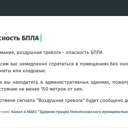
сность БПЛА
мание, воздушная тревога - опасность БПЛА
сим вас немедленно спрятаться в помещениях без око
наты или кладовые.
и вы находитесь в административных зданиях, пожалу
стояние не менее 150 метров от них.
отмене сигнала "Воздушная тревога" будет сообщено 
очник:
Канал в МАКС "Администрация Новопсковского муниципально