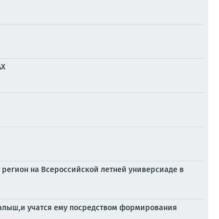
АХ
т регион на Всероссийской летней универсиаде в
малыш,и учатся ему посредством формирования