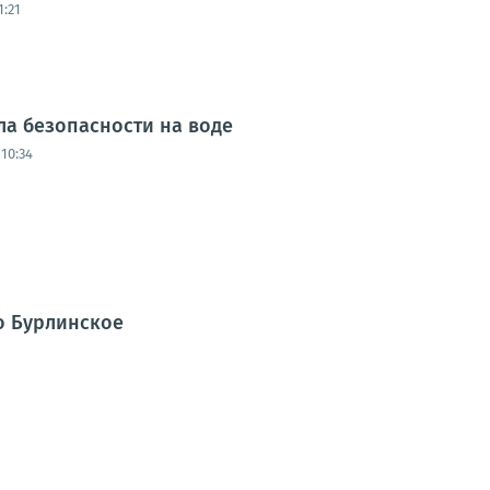
1:21
а безопасности на воде
10:34
о Бурлинское