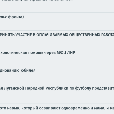
ульс фронта)
ИНЯТЬ УЧАСТИЕ В ОПЛАЧИВАЕМЫХ ОБЩЕСТВЕННЫХ РАБОТ
сихологическая помощь через МФЦ ЛНР
азднованию юбилея
ая Луганской Народной Республики по футболу представи
 это навык, который осваивают одновременно и мама, и 