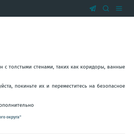
н с толстыми стенами, таких как коридоры, ванные
йста, покиньте их и переместитесь на безопасное
дополнительно
го округа"