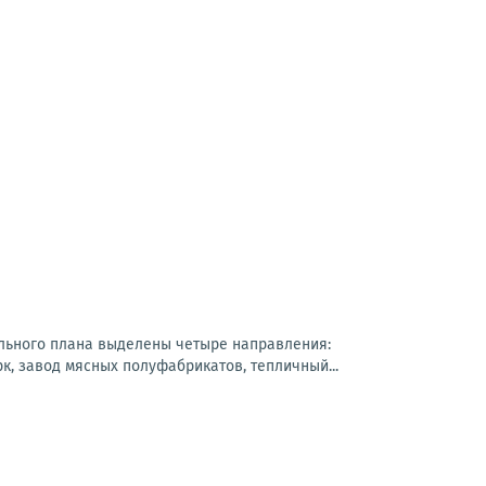
ального плана выделены четыре направления:
, завод мясных полуфабрикатов, тепличный...