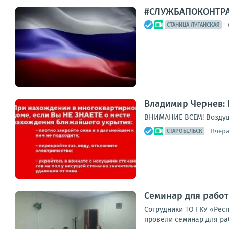
#СЛУЖБАПОКОНТР
СТАНИЦА ЛУГАНСКАЯ
Владимир Чернев: 
ВНИМАНИЕ ВСЕМ! Воздуш
Вчера
СТАРОБЕЛЬСК
Семинар для рабо
Сотрудники ТО ГКУ «Рес
провели семинар для ра