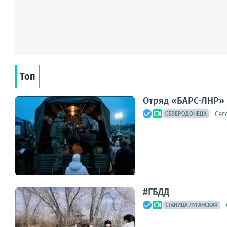
Топ
Отряд «БАРС-ЛНР» 
Сег
СЕВЕРОДОНЕЦК
#ГБДД
СТАНИЦА ЛУГАНСКАЯ