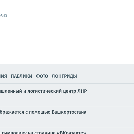
8:13
НИЯ
ПАБЛИКИ
ФОТО
ЛОНГРИДЫ
ышленный и логистический центр ЛНР
ображается с помощью Башкортостана
символику на странице «ВКонтакте»