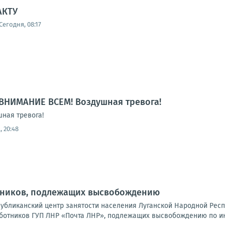
АКТУ
Сегодня, 08:17
ВНИМАНИЕ ВСЕМ! Воздушная тревога!
ная тревога!
, 20:48
тников, подлежащих высвобождению
публиканский центр занятости населения Луганской Народной Рес
ботников ГУП ЛНР «Почта ЛНР», подлежащих высвобождению по ин