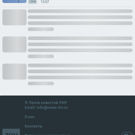
13:07
СМИ
© Лента новостей ЛНР
Email:
info@news-lnr.ru
О нас
Контакты