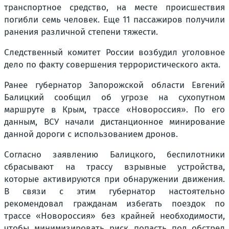
транспортное средство, на месте происшествия
погибли семь человек. Еще 11 пассажиров получили
ранения различной степени тяжести.
Следственный комитет России возбудил уголовное
дело по факту совершения террористического акта.
Ранее губернатор Запорожской области Евгений
Балицкий сообщил об угрозе на сухопутном
маршруте в Крым, трассе «Новороссия». По его
данным, ВСУ начали дистанционное минирование
данной дороги с использованием дронов.
Согласно заявлению Балицкого, беспилотники
сбрасывают на трассу взрывные устройства,
которые активируются при обнаружении движения.
В связи с этим губернатор настоятельно
рекомендовал гражданам избегать поездок по
трассе «Новороссия» без крайней необходимости,
чтобы минимизировать риск попасть под обстрел