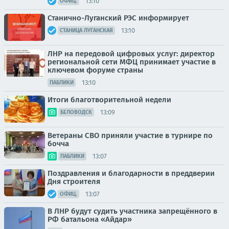
13:10
ОФИЦ.
Станично-Луганский РЭС информирует
13:10
СТАНИЦА ЛУГАНСКАЯ
ЛНР на передовой цифровых услуг: директор
региональной сети МФЦ принимает участие в
ключевом форуме страны
13:10
ПАБЛИКИ
Итоги благотворительной недели
13:09
БЕЛОВОДСК
Ветераны СВО приняли участие в турнире по
бочча
13:07
ПАБЛИКИ
Поздравления и благодарности в преддверии
Дня строителя
13:07
ОФИЦ.
В ЛНР будут судить участника запрещённого в
РФ батальона «Айдар»