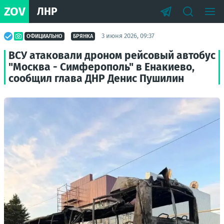
ZOV
ЛНР
3 июня 2026, 09:37
ОФИЦИАЛЬНО
БРЯНКА
ВСУ атаковали дроном рейсовый автобус
"Москва - Симферополь" в Енакиево,
сообщил глава ДНР Денис Пушилин