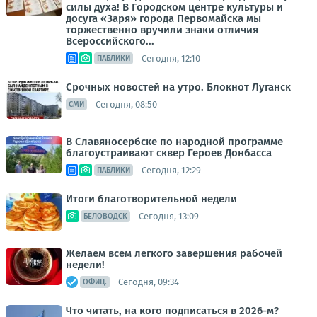
силы духа! В Городском центре культуры и
досуга «Заря» города Первомайска мы
торжественно вручили знаки отличия
Всероссийского...
Сегодня, 12:10
ПАБЛИКИ
Срочных новостей на утро. Блокнот Луганск
Сегодня, 08:50
СМИ
В Славяносербске по народной программе
благоустраивают сквер Героев Донбасса
Сегодня, 12:29
ПАБЛИКИ
Итоги благотворительной недели
Сегодня, 13:09
БЕЛОВОДСК
Желаем всем легкого завершения рабочей
недели!
Сегодня, 09:34
ОФИЦ.
Что читать, на кого подписаться в 2026-м?