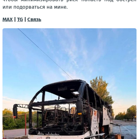
или подорваться на мине.
MAX
|
TG
|
Связь