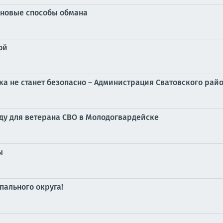
новые способы обмана
ой
ока не станет безопасно – Администрация Сватовского рай
ду для ветерана СВО в Молодогвардейске
ы
ального округа!