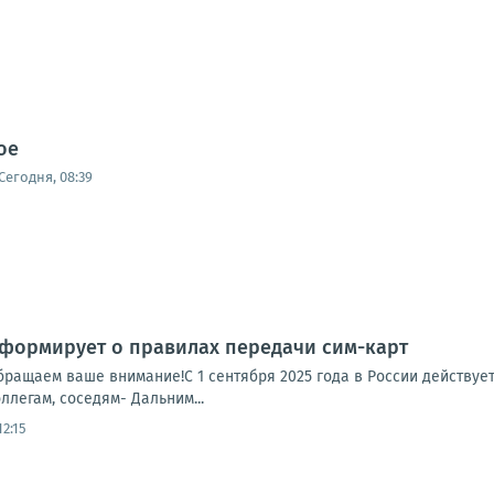
ое
Сегодня, 08:39
ормирует о правилах передачи сим-карт
ращаем ваше внимание!С 1 сентября 2025 года в России действует
ллегам, соседям- Дальним...
12:15