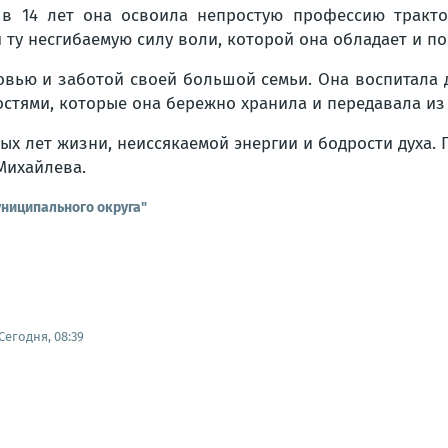
 в 14 лет она освоила непростую профессию тракто
ту несгибаемую силу воли, которой она обладает и по 
вью и заботой своей большой семьи. Она воспитала д
стями, которые она бережно хранила и передавала из
ых лет жизни, неиссякаемой энергии и бодрости духа.
Михайлева.
ниципального округа"
Сегодня, 08:39