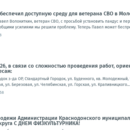
еспечил доступную среду для ветерана СВО в Мо
авел Волокиткин, ветеран СВО, с просьбой установить пандус и пе
 общими усилиями мы решили проблему. Теперь Павел может беспре
8
2026, в связи со сложностью проведения работ, ор
есам:
док з-да ОР, Стандартный Городок, ул. Буденного, кв. Молодежный, 
я, ул. Березовая, ул. Челябинская, ул. Горская, ул. Крапивницкого...
:58
олодежи Администрации Краснодонского муниципал
круга С ДНЕМ ФИЗКУЛЬТУРНИКА!