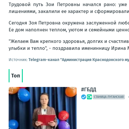
Трудовой путь Зои Петровны начался рано: уже
лишениями, закалили ее характер и сформировали 
Сегодня Зоя Петровна окружена заслуженной любо
Ее дом наполнен теплом, уютом и семейными ценно
"Желаем Вам крепкого здоровья, долгих и счастлив
улыбки и тепло", - поздравила именинницу Ирина 
Источник:
Telegram-канал "Администрация Краснодонского му
Топ
#ГБДД
СТАНИЦА ЛУГАНСКАЯ