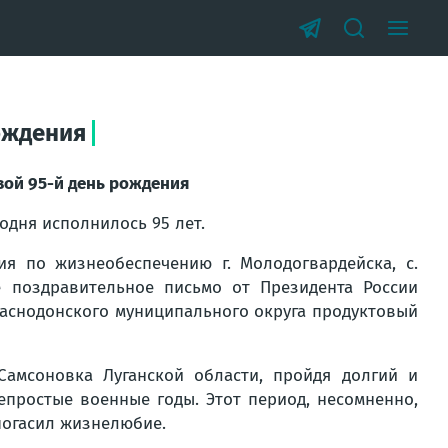
ождения
вой 95-й день рождения
одня исполнилось 95 лет.
я по жизнеобеспечению г. Молодогвардейска, с.
 поздравительное письмо от Президента России
аснодонского муниципального округа продуктовый
Самсоновка Луганской области, пройдя долгий и
простые военные годы. Этот период, несомненно,
 погасил жизнелюбие.