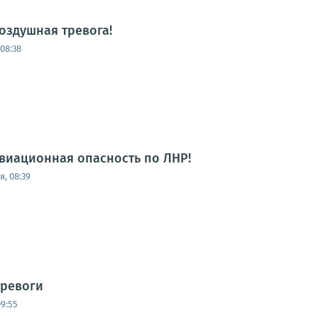
оздушная тревога!
08:38
виационная опасность по ЛНР!
, 08:39
тревоги
09:55