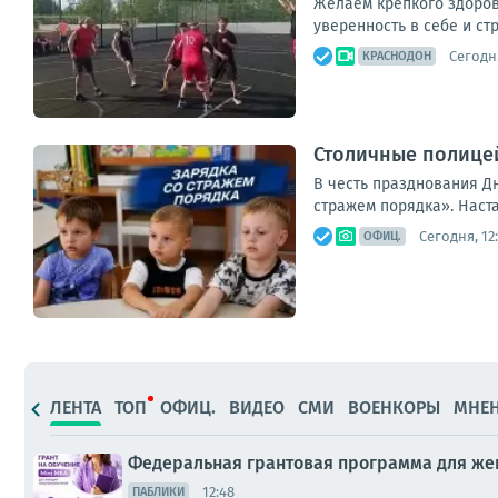
Желаем крепкого здоров
уверенность в себе и ст
Сегодня
КРАСНОДОН
Столичные полице
В честь празднования Д
стражем порядка». Наст
Сегодня, 12
ОФИЦ.
ЛЕНТА
ТОП
ОФИЦ.
ВИДЕО
СМИ
ВОЕНКОРЫ
МНЕ
Федеральная грантовая программа для ж
12:48
ПАБЛИКИ