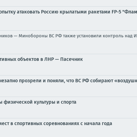
пытку атаковать Россию крылатыми ракетами FP-5 "Флами
тников — Минобороны ВС РФ также установили контроль над И
ртивных объектов в ЛНР — Пасечник
незапно прозрели и поняли, что ВС РФ собирают «воздушн
ы физической культуры и спорта
мест в спортивных соревнованиях с начала года