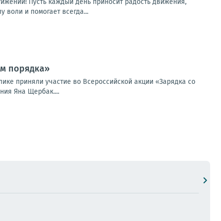
тижений! Пусть каждый день приносит радость движения,
 воли и помогает всегда...
ем порядка»
лике приняли участие во Всероссийской акции «Зарядка со
ия Яна Щербак....