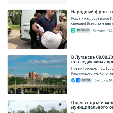
Народный фронт об
Когда к нам обратился П
сделано! Всего за 4 дня
Сегодня, 12:2
ПАБЛИКИ
В Луганске 08.08.
по следующим адр
Новый Городок, пос. Горо
Карпинского, ул. Яблочна
Сегодня, 10
ОФИЦ.
Отдел спорта и м
муниципального о