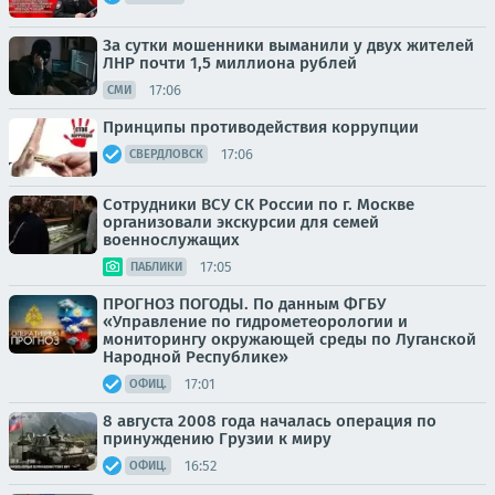
За сутки мошенники выманили у двух жителей
ЛНР почти 1,5 миллиона рублей
17:06
СМИ
Принципы противодействия коррупции
17:06
СВЕРДЛОВСК
Сотрудники ВСУ СК России по г. Москве
организовали экскурсии для семей
военнослужащих
17:05
ПАБЛИКИ
ПРОГНОЗ ПОГОДЫ. По данным ФГБУ
«Управление по гидрометеорологии и
мониторингу окружающей среды по Луганской
Народной Республике»
17:01
ОФИЦ.
8 августа 2008 года началась операция по
принуждению Грузии к миру
16:52
ОФИЦ.