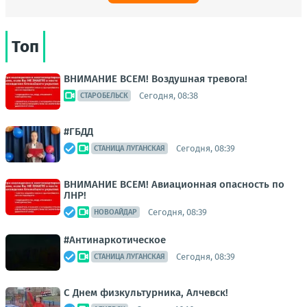
Топ
ВНИМАНИЕ ВСЕМ! Воздушная тревога!
Сегодня, 08:38
СТАРОБЕЛЬСК
#ГБДД
Сегодня, 08:39
СТАНИЦА ЛУГАНСКАЯ
ВНИМАНИЕ ВСЕМ! Авиационная опасность по
ЛНР!
Сегодня, 08:39
НОВОАЙДАР
#Антинаркотическое
Сегодня, 08:39
СТАНИЦА ЛУГАНСКАЯ
С Днем физкультурника, Алчевск!