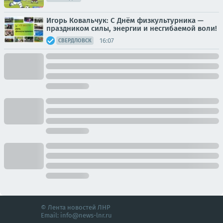
Игорь Ковальчук: С Днём физкультурника —
праздником силы, энергии и несгибаемой воли!
16:07
СВЕРДЛОВСК
© Лента новостей ЛНР
Email:
info@news-lnr.ru