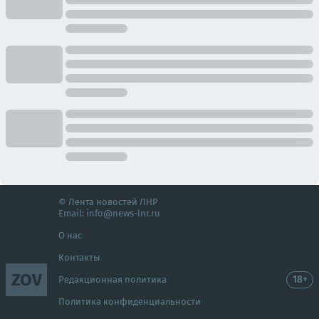
© Лента новостей ЛНР
Email:
info@news-lnr.ru
О нас
Контакты
ZOV
18+
Редакционная политика
Политика конфиденциальности