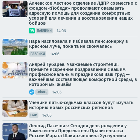
Алчевское местное отделение ЛДПР совместно с
фондом «Победа» продолжают оказывать
адресную помощь для создания комфортных
условий для лечения и восстановления наших
бойцов
14:06
ПАБЛИКИ
Пара насиловала и избивала пенсионерку в
Красном Луче, пока та не скончалась
14:06
ПАБЛИКИ
Андрей Губарев: Уважаемые строители!.
Примите искренние поздравления с вашим
профессиональным праздником! Ваш труд —
важнейшая составляющая комфортной среды, в
которой мы живём
14:06
ОФИЦ.
Ученики пятых-седьмых классов будут изучать
историю новых российских регионов
14:06
СМИ
Леонид Пасечник: Сегодня день рождения у
Заместителя Председателя Правительства
России Марата Шакирзяновича Хуснуллина