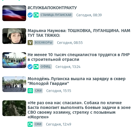
#СЛУЖБАПОКОНТРАКТУ
Сегодня, 08:39
СТАНИЦА ЛУГАНСКАЯ
Марьяна Наумова: ТОШКОВКА, ЛУГАНЩИНА. НАМ
ТУТ ТАК ТЯЖКО:
Сегодня, 08:55
ВОЕНКОРЫ
Не менее 10 тысяч специалистов трудятся в ЛНР
в строительной отрасли
Сегодня, 13:24
ОФИЦ.
Молодёжь Луганска вышла на зарядку в сквер
"Молодой Гвардии"
Сегодня, 15:15
СМИ
«Не раз она нас спасала». Собака по кличке
Баста помогает выполнять боевые задачи в зоне
СВО своему хозяину, стрелку с позывным
«Морген»
Сегодня, 12:49
СМИ