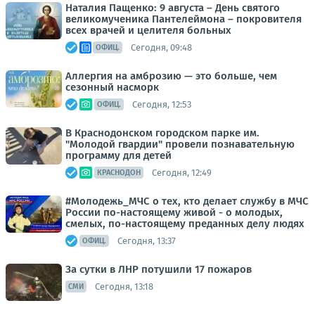
Наталия Пащенко: 9 августа – День святого
великомученика Пантелеймона – покровителя
всех врачей и целителя больных
Сегодня, 09:48
ОФИЦ.
Аллергия на амброзию — это больше, чем
сезонный насморк
Сегодня, 12:53
ОФИЦ.
В Краснодонском городском парке им.
"Молодой гвардии" провели познавательную
программу для детей
Сегодня, 12:49
КРАСНОДОН
#Молодежь_МЧС о тех, кто делает службу в МЧС
России по-настоящему живой - о молодых,
смелых, по-настоящему преданных делу людях
Сегодня, 13:37
ОФИЦ.
За сутки в ЛНР потушили 17 пожаров
Сегодня, 13:18
СМИ