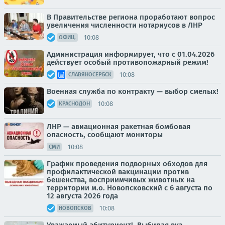
В Правительстве региона проработают вопрос
увеличения численности нотариусов в ЛНР
10:08
ОФИЦ.
Администрация информирует, что с 01.04.2026
действует особый противопожарный режим!
10:08
СЛАВЯНОСЕРБСК
Военная служба по контракту — выбор смелых!
10:08
КРАСНОДОН
ЛНР — авиационная ракетная бомбовая
опасность, сообщают мониторы
10:08
СМИ
График проведения подворных обходов для
профилактической вакцинации против
бешенства, восприимчивых животных на
территории м.о. Новопсковский с 6 августа по
12 августа 2026 года
10:08
НОВОПСКОВ