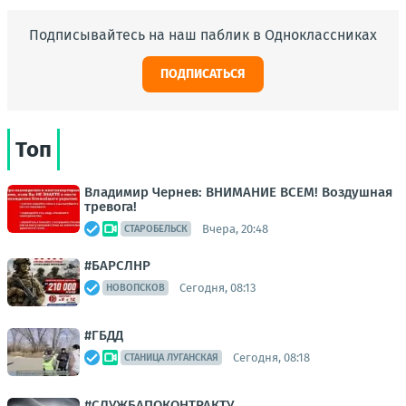
Подписывайтесь на наш паблик в Одноклассниках
ПОДПИСАТЬСЯ
Топ
Владимир Чернев: ВНИМАНИЕ ВСЕМ! Воздушная
тревога!
Вчера, 20:48
СТАРОБЕЛЬСК
#БАРСЛНР
Сегодня, 08:13
НОВОПСКОВ
#ГБДД
Сегодня, 08:18
СТАНИЦА ЛУГАНСКАЯ
#СЛУЖБАПОКОНТРАКТУ