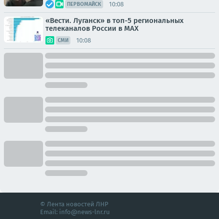
10:08
ПЕРВОМАЙСК
«Вести. Луганск» в топ-5 региональных
телеканалов России в MAX
10:08
СМИ
© Лента новостей ЛНР
Email:
info@news-lnr.ru