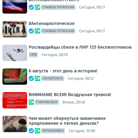
Сегодня, 08:17
СТАНИЦА ЛУГАНСКАЯ
#Антинаркотическое
Сегодня, 08:17
СТАНИЦА ЛУГАНСКАЯ
Росгвардейцы сбили в ЛНР 125 беспилотников
Сегодня, 08:18
СМИ
6 августа - этот день в истории!
Сегодня, 08:12
СВЕРДЛОВСК
ВНИМАНИЕ ВСЕМ! Воздушная тревога!
Вчера, 20:48
СТАРОБЕЛЬСК
Чем может обернуться заманчивое
предложение о легких деньгах?
Сегодня, 10:08
ПЕРВОМАЙСК