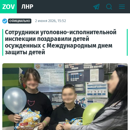
ZOV
ЛНР
2 июня 2026, 15:52
ОФИЦИАЛЬНО
Сотрудники уголовно-исполнительной
инспекции поздравили детей
осужденных с Международным днем
защиты детей