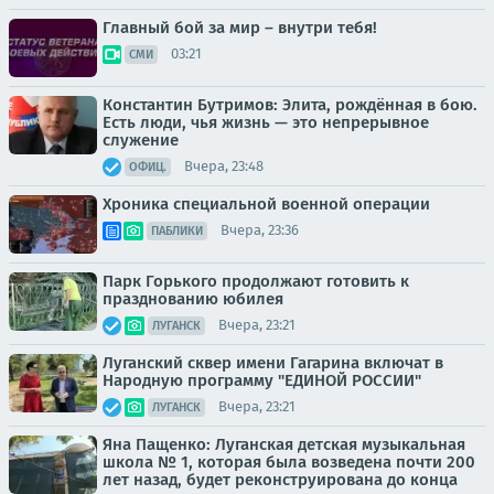
Главный бой за мир – внутри тебя!
03:21
СМИ
Константин Бутримов: Элита, рождённая в бою.
Есть люди, чья жизнь — это непрерывное
служение
Вчера, 23:48
ОФИЦ.
Хроника специальной военной операции
Вчера, 23:36
ПАБЛИКИ
Парк Горького продолжают готовить к
празднованию юбилея
Вчера, 23:21
ЛУГАНСК
Луганский сквер имени Гагарина включат в
Народную программу "ЕДИНОЙ РОССИИ"
Вчера, 23:21
ЛУГАНСК
Яна Пащенко: Луганская детская музыкальная
школа № 1, которая была возведена почти 200
лет назад, будет реконструирована до конца