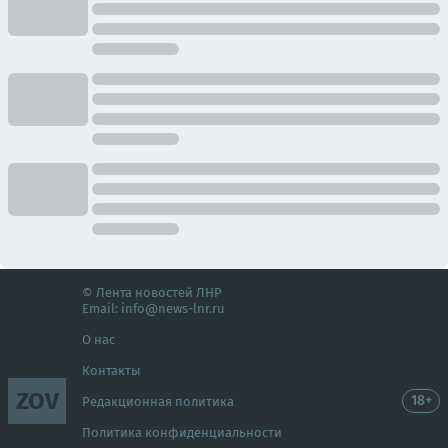
© Лента новостей ЛНР
Email:
info@news-lnr.ru
О нас
Контакты
ZOV
18+
Редакционная политика
Политика конфиденциальности