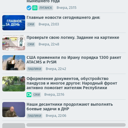
нынешнего года
Вчера, 23:15
ЛУГАНСК
Главные новости сегодняшнего дня:
Вчера, 23:03
СМИ
Проверьте свою логику. Задание на картинке
Вчера, 22:48
СМИ
США применили по Ирану порядка 1300 ракет
ATACMS и PrSM
Вчера, 22:42
ПАБЛИКИ
Оформление документов, обустройство
пандусов и многое другое: Народный фронт
активно помогает жителям Республики
Вчера, 22:16
СМИ
Наши десантники продолжают выполнять
боевые задачи в ДНР
Вчера, 22:06
ПАБЛИКИ