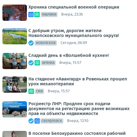
Хроника специальной военной операции
Вчера, 23:36
ПАБЛИКИ
С добрым утром, дорогие жители
Новопсковского муниципального округа!
Сегодня, 06:09
НОВОПСКОВ
Сладкий день в «Волшебной кухне»!
Вчера, 15:57
БРЯНКА
На стадионе «Авангард» в Ровеньках прошел
урок механотерапии
Вчера, 15:57
СМИ
Росреестр ЛНР: Продлен срок подачи
документов на регистрацию ранее возникших
прав на объекты недвижимости
Вчера, 12:10
СВЕРДЛОВСК
В поселке Белокуракино состоялся рабочий