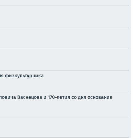
ня физкультурника
овича Васнецова и 170-летия со дня основания