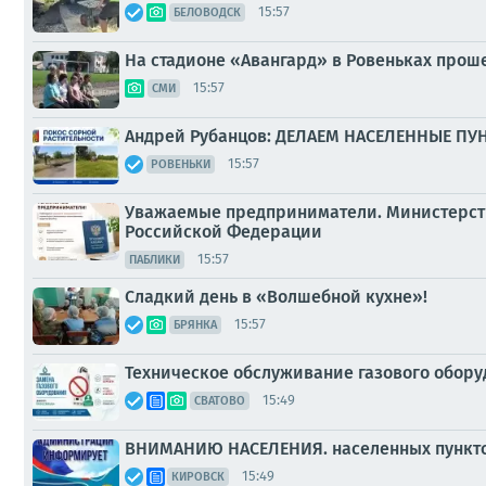
15:57
БЕЛОВОДСК
На стадионе «Авангард» в Ровеньках прош
15:57
СМИ
Андрей Рубанцов: ДЕЛАЕМ НАСЕЛЕННЫЕ П
15:57
РОВЕНЬКИ
Уважаемые предприниматели. Министерств
Российской Федерации
15:57
ПАБЛИКИ
Сладкий день в «Волшебной кухне»!
15:57
БРЯНКА
Техническое обслуживание газового оборуд
15:49
СВАТОВО
ВНИМАНИЮ НАСЕЛЕНИЯ. населенных пунктов
15:49
КИРОВСК