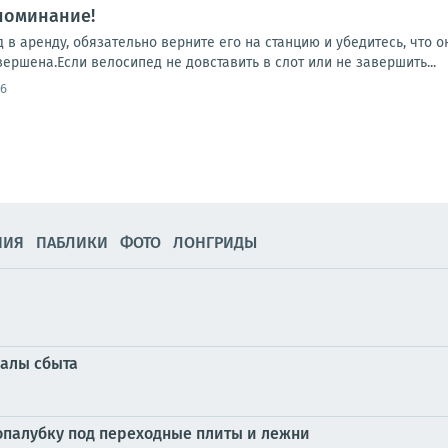
поминание!
 в аренду, обязательно верните его на станцию и убедитесь, что 
вершена.Если велосипед не довставить в слот или не завершить...
36
НИЯ
ПАБЛИКИ
ФОТО
ЛОНГРИДЫ
налы сбыта
опалубку под переходные плиты и лежни