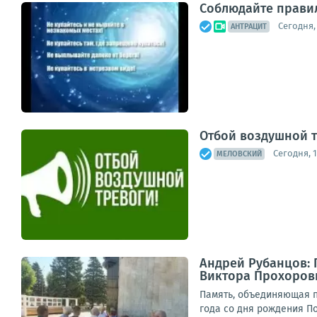
Соблюдайте правил
Сегодня, 
АНТРАЦИТ
Отбой воздушной 
Сегодня, 1
МЕЛОВСКИЙ
Андрей Рубанцов: 
Виктора Прохоро
Память, объединяющая п
года со дня рождения П