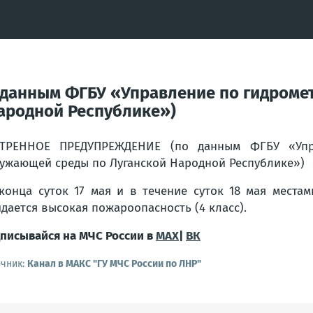
анным ФГБУ «Управление по гидромет
ародной Республике»)
СТРЕННОЕ ПРЕДУПРЕЖДЕНИЕ (по данным ФГБУ «Упр
ужающей среды по Луганской Народной Республике»)
конца суток 17 мая и в течение суток 18 мая места
дается высокая пожароопасность (4 класс).
писывайся на МЧС России в
MAX
|
ВК
очник:
Канал в МАКС "ГУ МЧС России по ЛНР"