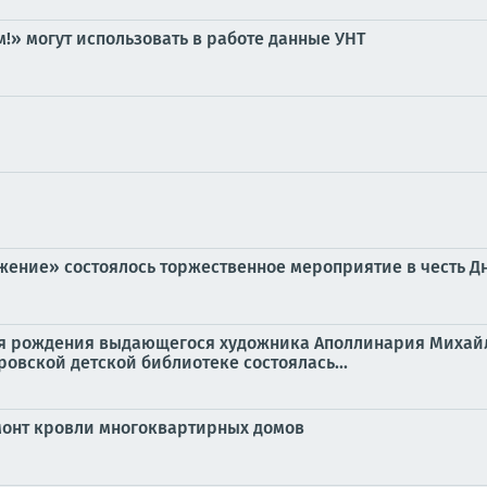
м!» могут использовать в работе данные УНТ
жение» состоялось торжественное мероприятие в честь Д
дня рождения выдающегося художника Аполлинария Михайл
ровской детской библиотеке состоялась...
монт кровли многоквартирных домов