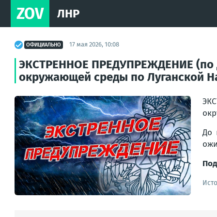
ZOV
ЛНР
17 мая 2026, 10:08
ОФИЦИАЛЬНО
ЭКСТРЕННОЕ ПРЕДУПРЕЖДЕНИЕ (по д
окружающей среды по Луганской Н
ЭК
окр
До 
ожи
Под
Ист