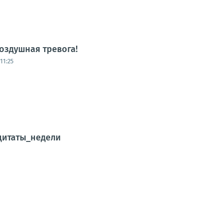
оздушная тревога!
11:25
цитаты_недели