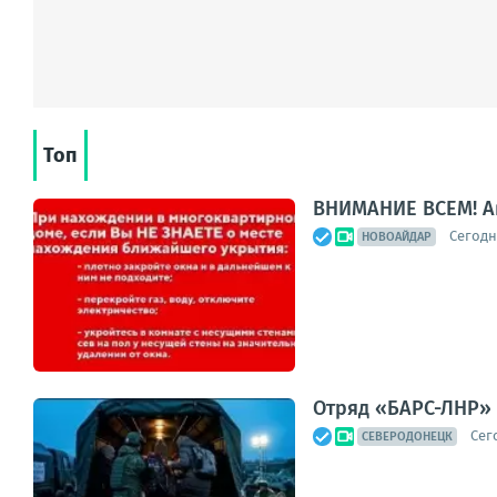
Топ
ВНИМАНИЕ ВСЕМ! А
Сегодня
НОВОАЙДАР
Отряд «БАРС-ЛНР» 
Сег
СЕВЕРОДОНЕЦК