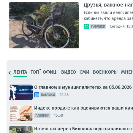
Друзья, важное на
Если вы взяли велосипед
кабинете, что аренда за
Сегодня, 15:
ПАБЛИКИ
ЛЕНТА
ТОП
ОФИЦ.
ВИДЕО
СМИ
ВОЕНКОРЫ
МНЕ
О главном в муниципалитетах за 05.08.2026
15:58
ПАБЛИКИ
Индекс продаж: как оцениваются ваши ка
15:58
ПАБЛИКИ
На мостах через Бишконь подготавливают 