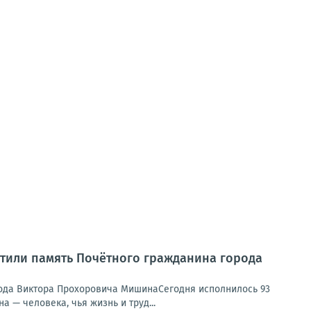
чтили память Почётного гражданина города
рода Виктора Прохоровича МишинаСегодня исполнилось 93
 — человека, чья жизнь и труд...