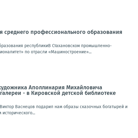
ия среднего профессионального образования
бразования республикиВ Стахановском промышленно-
ионалитет» по отрасли «Машиностроение»...
я художника Аполлинария Михайловича
галереи - в Кировской детской библиотеке
 Виктор Васнецов подарил нам образы сказочных богатырей и
исторического...