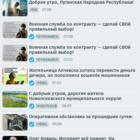
Доброе утро, Луганская Народная Республика!
07:08
СМИ
Военная служба по контракту — сделай СВОй
правильный выбор!
07:08
ПЕРВОМАЙСК
Военная служба по контракту — сделай СВОй
правильный выбор!
07:03
ПЕРВОМАЙСК
Жительница Алчевска хотела перевести деньги
дочери, но пополнила кошелёк мошенников
07:03
ОФИЦ.
С добрым утром, дорогие жители
Новопсковского муниципального округа!
06:09
НОВОПСКОВ
Оперативная обстановка за прошедшие сутки:
06:06
ОФИЦ.
Олег Коваль: Интернет всё помнит. Но