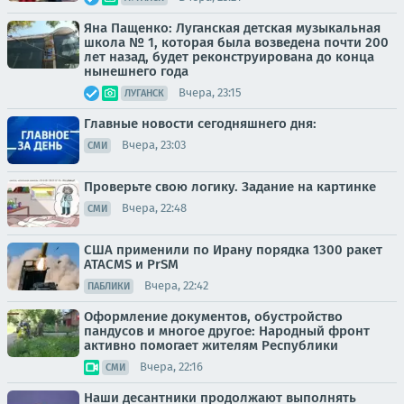
Яна Пащенко: Луганская детская музыкальная
школа № 1, которая была возведена почти 200
лет назад, будет реконструирована до конца
нынешнего года
Вчера, 23:15
ЛУГАНСК
Главные новости сегодняшнего дня:
Вчера, 23:03
СМИ
Проверьте свою логику. Задание на картинке
Вчера, 22:48
СМИ
США применили по Ирану порядка 1300 ракет
ATACMS и PrSM
Вчера, 22:42
ПАБЛИКИ
Оформление документов, обустройство
пандусов и многое другое: Народный фронт
активно помогает жителям Республики
Вчера, 22:16
СМИ
Наши десантники продолжают выполнять