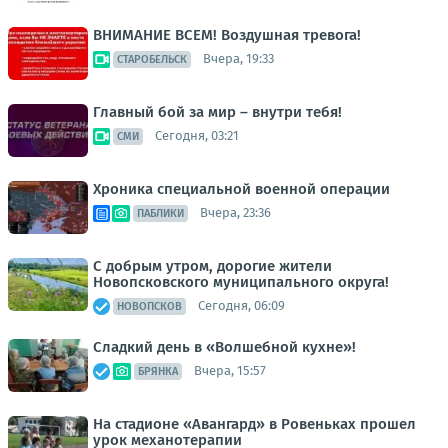
ВНИМАНИЕ ВСЕМ! Воздушная тревога!
Вчера, 19:33
СТАРОБЕЛЬСК
Главный бой за мир – внутри тебя!
Сегодня, 03:21
СМИ
Хроника специальной военной операции
Вчера, 23:36
ПАБЛИКИ
С добрым утром, дорогие жители
Новопсковского муниципального округа!
Сегодня, 06:09
НОВОПСКОВ
Сладкий день в «Волшебной кухне»!
Вчера, 15:57
БРЯНКА
На стадионе «Авангард» в Ровеньках прошел
урок механотерапии