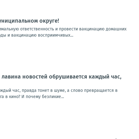
униципальном округе!
имальную ответственность и провести вакцинацию домашних
ды и вакцинацию восприимчивых...
а лавина новостей обрушивается каждый час,
ждый час, правда тонет в шуме, а слово превращается в
 в кино? И почему безликие...