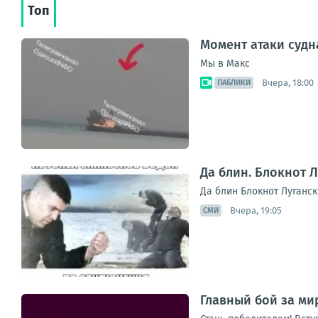
Топ
Момент атаки судн
Мы в Макс
Вчера, 18:00
ПАБЛИКИ
Да блин. Блокнот 
Да блин Блокнот Луганск
Вчера, 19:05
СМИ
Главный бой за мир