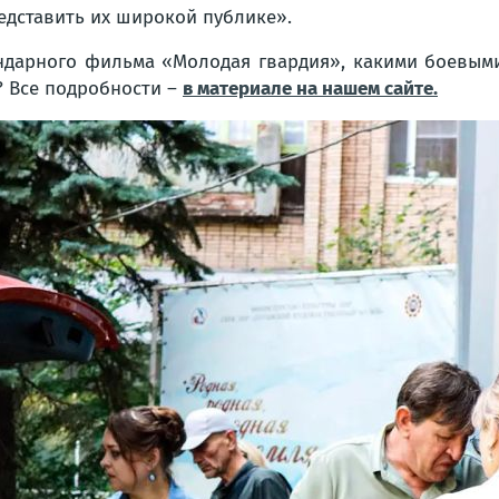
редставить их широкой публике».
гендарного фильма «Молодая гвардия», какими боевы
? Все подробности –
в материале на нашем сайте.