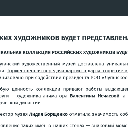
ИХ ХУДОЖНИКОВ БУДЕТ ПРЕДСТАВЛЕНА 
КАЛЬНАЯ КОЛЛЕКЦИЯ РОССИЙСКИХ ХУДОЖНИКОВ БУДЕТ 
уганский художественный музей доставлена уникаль
ти.
Торжественная передача картин в дар и открытие в
анизовано при содействии президента РОО «Луганское
бую ценность коллекции придают работы выдающег
руги – художника-аниматора
Валентины Нечаевой
, а
рческой династии.
ектор музея
Лидия Борщенко
отметила значимость соб
явление таких имён в наших стенах — знаковый моме