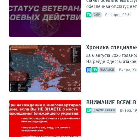
Стань победителем! Всту
обеспечивают:Статус вет
Сегодня, 03:21
СМИ
Хроника специаль
За 6 августа 2026 года
На рейде Одессы атакова
Вчера, 23
ПАБЛИКИ
ВНИМАНИЕ ВСЕМ! В
Вчера, 19
СТАРОБЕЛЬСК