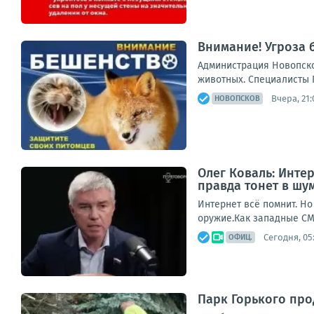
Внимание! Угроза
Администрация Новопско
животных. Специалисты 
Вчера, 21:
НОВОПСКОВ
Олег Коваль: Инте
правда тонет в шу
Интернет всё помнит. Но
оружие.Как западные СМИ
Сегодня, 05
ОФИЦ.
Парк Горького пр