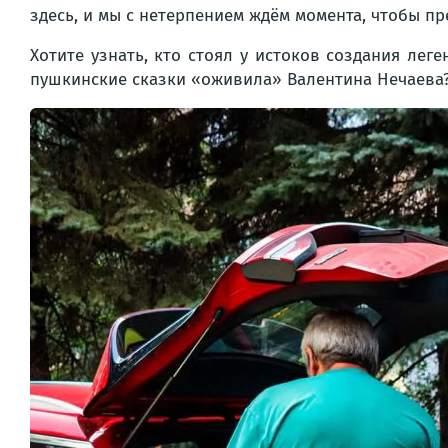
здесь, и мы с нетерпением ждём момента, чтобы п
Хотите узнать, кто стоял у истоков создания ле
пушкинские сказки «оживила» Валентина Нечаева