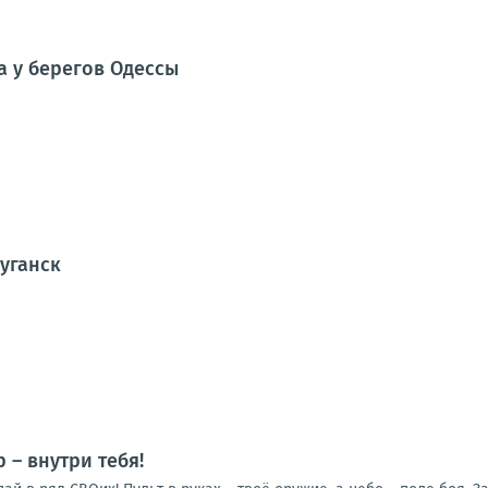
а у берегов Одессы
Луганск
 – внутри тебя!