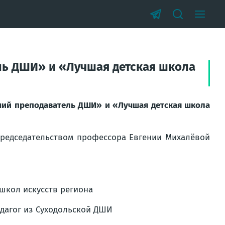
ль ДШИ» и «Лучшая детская школа
ший преподаватель ДШИ» и «Лучшая детская школа
председательством профессора Евгении Михалёвой
школ искусств региона
дагог из Суходольской ДШИ