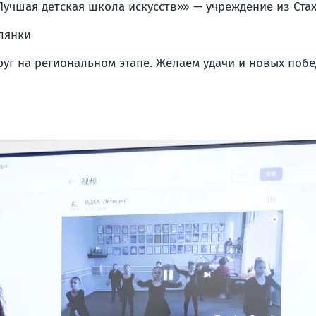
Лучшая детская школа искусств»» — учреждение из Ста
лянки
уг на региональном этапе. Желаем удачи и новых побе