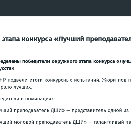
 этапа конкурса «Лучший преподавате
еделены победители окружного этапа конкурса «Луч
усств»
НР подвели итоги конкурсных испытаний. Жюри под 
рало лучших.
едители в номинациях:
чший преподаватель ДШИ» — представитель одной из 
чший молодой преподаватель ДШИ» — талантливый пе