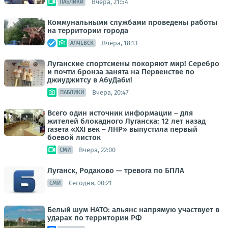
Вчера, 21:54
ПАБЛИКИ
Коммунальными службами проведены работы
на территории города
Вчера, 18:13
АЛЧЕВСК
Луганские спортсмены покоряют мир! Серебро
и почти бронза занята на Первенстве по
джиуджитсу в АбуДаби!
Вчера, 20:47
ПАБЛИКИ
Всего один источник информации – для
жителей блокадного Луганска: 12 лет назад
газета «XXI век – ЛНР» выпустила первый
боевой листок
Вчера, 22:00
СМИ
Луганск, Родаково — тревога по БПЛА
Сегодня, 00:21
СМИ
Белый шум НАТО: альянс напрямую участвует в
ударах по территории РФ