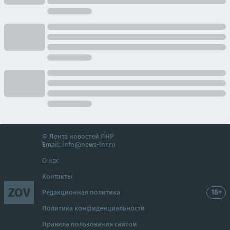
© Лента новостей ЛНР
Email:
info@news-lnr.ru
О нас
Контакты
ZOV
18+
Редакционная политика
Политика конфиденциальности
Правила пользования сайтом