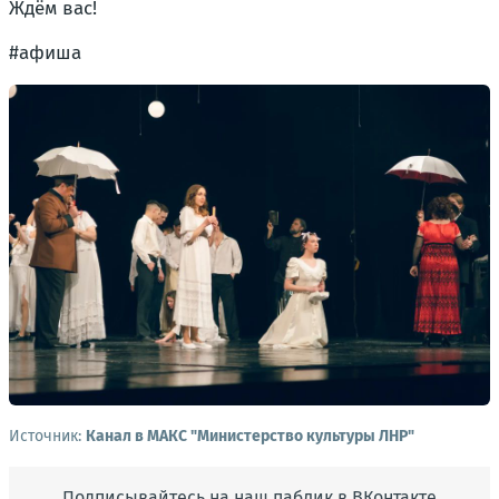
Ждём вас!
#афиша
Источник:
Канал в МАКС "Министерство культуры ЛНР"
Подписывайтесь на наш паблик в ВКонтакте