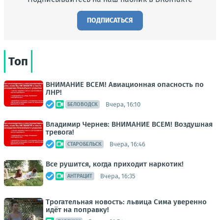
ПОДПИСАТЬСЯ
Топ
ВНИМАНИЕ ВСЕМ! Авиационная опасность по
ЛНР!
Вчера, 16:10
БЕЛОВОДСК
Владимир Чернев: ВНИМАНИЕ ВСЕМ! Воздушная
тревога!
Вчера, 16:46
СТАРОБЕЛЬСК
Все рушится, когда приходит наркотик!
Вчера, 16:35
АНТРАЦИТ
Трогательная новость: львица Сима уверенно
идёт на поправку!