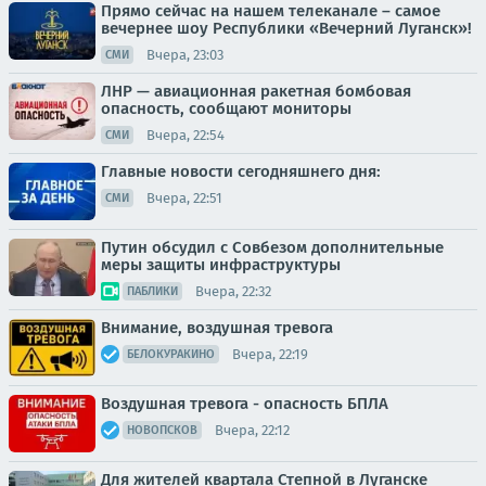
Прямо сейчас на нашем телеканале – самое
вечернее шоу Республики «Вечерний Луганск»!
Вчера, 23:03
СМИ
ЛНР — авиационная ракетная бомбовая
опасность, сообщают мониторы
Вчера, 22:54
СМИ
Главные новости сегодняшнего дня:
Вчера, 22:51
СМИ
Путин обсудил с Совбезом дополнительные
меры защиты инфраструктуры
Вчера, 22:32
ПАБЛИКИ
Внимание, воздушная тревога
Вчера, 22:19
БЕЛОКУРАКИНО
Воздушная тревога - опасность БПЛА
Вчера, 22:12
НОВОПСКОВ
Для жителей квартала Степной в Луганске